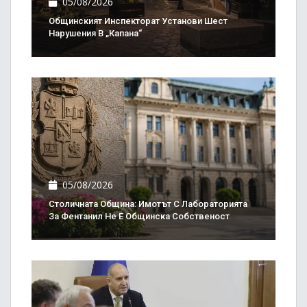
05/08/2026
Общинският Инспекторат Установи Шест
Нарушения В „Капана“
05/08/2026
Столичната Община: Имотът С Лабораторията
За Фентанил Не Е Общинска Собственост