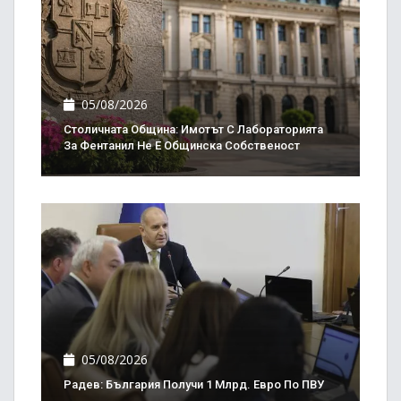
05/08/2026
Столичната Община: Имотът С Лабораторията
За Фентанил Не Е Общинска Собственост
05/08/2026
Радев: България Получи 1 Млрд. Евро По ПВУ