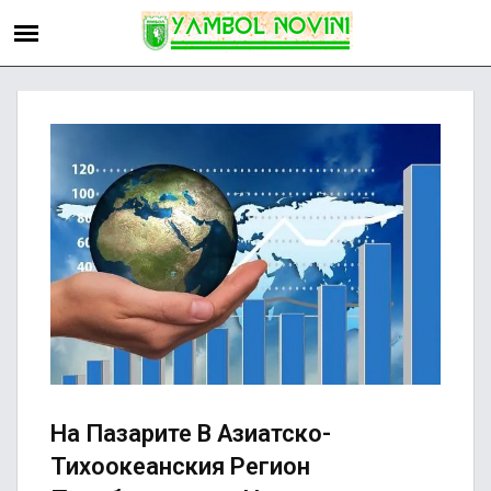
На Пазарите В Азиатско-
Тихоокеанския Регион