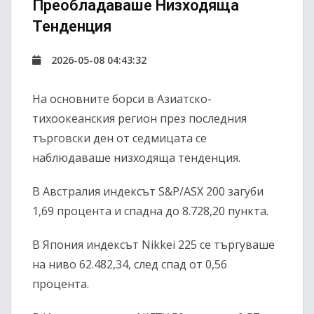
Преобладаваше Низходяща
Тенденция
2026-05-08 04:43:32
На основните борси в Азиатско-
тихоокеанския регион през последния
търговски ден от седмицата се
наблюдаваше низходяща тенденция.
В Австралия индексът
S&P/ASX 200
загуби
1,69 процента и спадна до 8.728,20 пункта.
В Япония индексът
Nikkei 225
се търгуваше
на ниво 62.482,34, след спад от 0,56
процента.