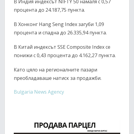
В Индия индексът
NIFTY 50
намаля с 0,57
процента до 24.187,75 пункта.
В Хонконг
Hang Seng Index
загуби 1,09
процента и спадна до 26.335,94 пункта.
В Китай индексът
SSE Composite Index
се
понижи с 0,43 процента до 4.162,27 пункта.
Като цяло на регионалните пазари
преобладаваше натиск за продажби.
Bulgaria News Agency