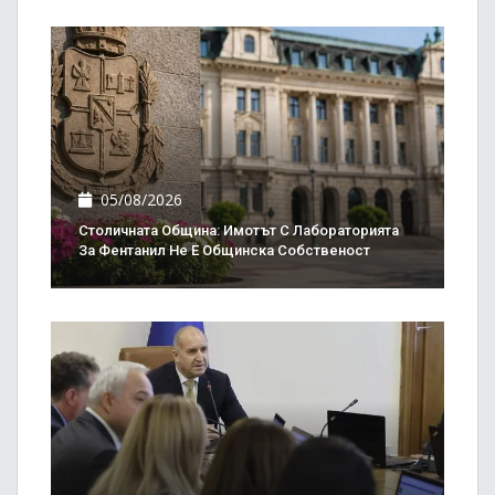
05/08/2026
Столичната Община: Имотът С Лабораторията
За Фентанил Не Е Общинска Собственост