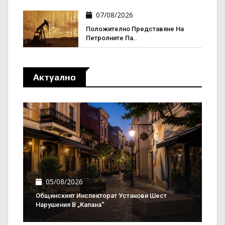
07/08/2026
Положително Представяне На
Петролните Па..
Актуално
05/08/2026
Общинският Инспекторат Установи Шест
Нарушения В „Капана“