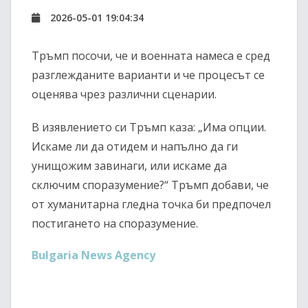
2026-05-01 19:04:34
Тръмп посочи, че и военната намеса е сред
разглежданите варианти и че процесът се
оценява чрез различни сценарии.
В изявлението си Тръмп каза: „Има опции.
Искаме ли да отидем и напълно да ги
унищожим завинаги, или искаме да
сключим споразумение?“ Тръмп добави, че
от хуманитарна гледна точка би предпочел
постигането на споразумение.
Bulgaria News Agency