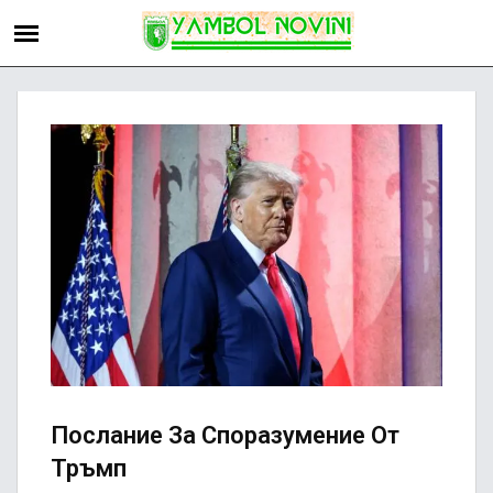
Послание За Споразумение От
Тръмп