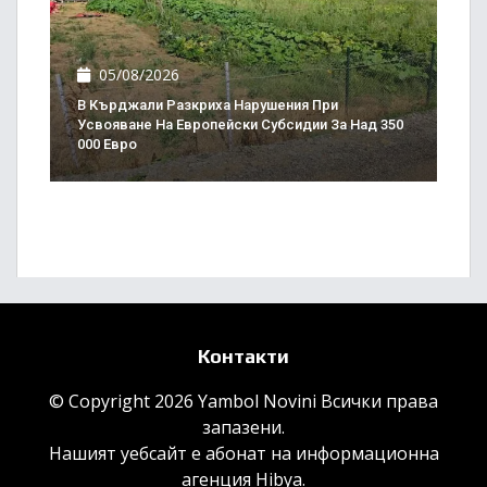
05/08/2026
В Кърджали Разкриха Нарушения При
Усвояване На Европейски Субсидии За Над 350
000 Евро
Контакти
© Copyright 2026 Yambol Novini Всички права
запазени.
Нашият уебсайт е абонат на информационна
агенция
Hibya
.