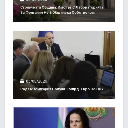
Столичната Община: Имотът С Лабораторията
За Фентанил Не Е Общинска Собственост
05/08/2026
Радев: България Получи 1 Млрд. Евро По ПВУ