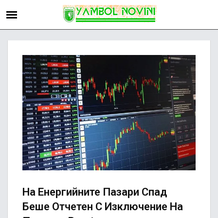
На Енергийните Пазари Спад
Беше Отчетен С Изключение На