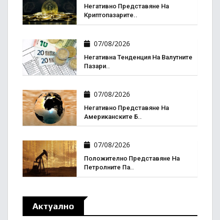
Негативно Представяне На
Криптопазарите..
07/08/2026
Негативна Тенденция На Валутните
Пазари..
07/08/2026
Негативно Представяне На
Американските Б..
07/08/2026
Положително Представяне На
Петролните Па..
Актуално