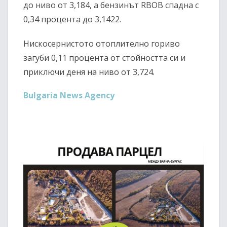
до ниво от 3,184, а бензинът RBOB спадна с
0,34 процента до 3,1422.
Нискосернистото отоплително гориво
загуби 0,11 процента от стойността си и
приключи деня на ниво от 3,724.
Bulgaria News Agency