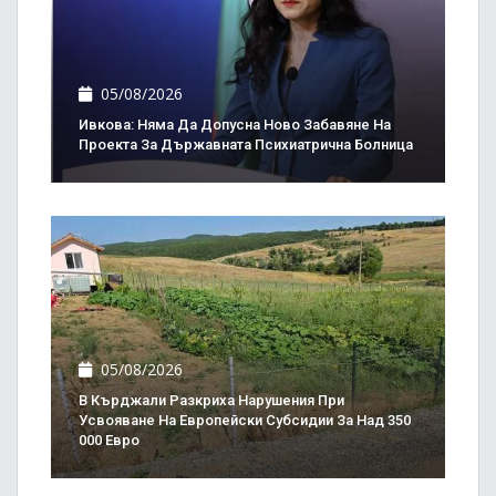
05/08/2026
Ивкова: Няма Да Допусна Ново Забавяне На
Проекта За Държавната Психиатрична Болница
05/08/2026
В Кърджали Разкриха Нарушения При
Усвояване На Европейски Субсидии За Над 350
000 Евро