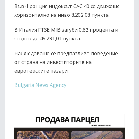
Във Франция индексът
CAC 40
се движеше
хоризонтално на ниво 8.202,08 пункта.
В Италия
FTSE MIB
загуби 0,82 процента и
спадна до 49.291,01 пункта.
Наблюдаваше се предпазливо поведение
от страна на инвеститорите на
европейските пазари.
Bulgaria News Agency