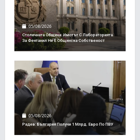
05/08/2026
Столичната Община: Имотът С Лабораторията
За Фентанил Не Е Общинска Собственост
05/08/2026
Радев: България Получи 1 Млрд. Евро По ПВУ