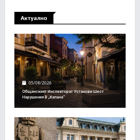
Актуално
05/08/2026
Общинският Инспекторат Установи Шест
Нарушения В „Капана“