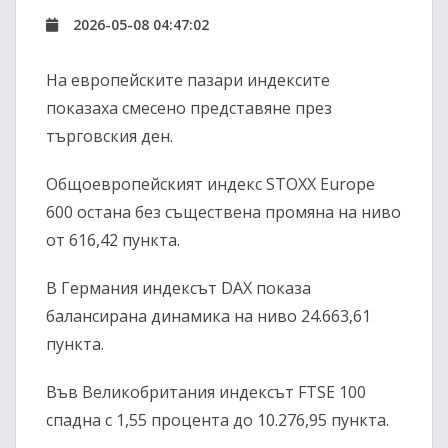
2026-05-08 04:47:02
На европейските пазари индексите
показаха смесено представяне през
търговския ден.
Общоевропейският индекс
STOXX Europe
600
остана без съществена промяна на ниво
от 616,42 пункта.
В Германия индексът
DAX
показа
балансирана динамика на ниво 24.663,61
пункта.
Във Великобритания индексът
FTSE 100
спадна с 1,55 процента до 10.276,95 пункта.