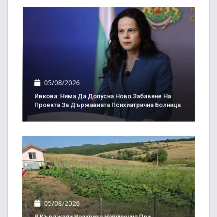
05/08/2026
Ивкова: Няма Да Допусна Ново Забавяне На
Проекта За Държавната Психиатрична Болница
05/08/2026
В Кърджали Разкриха Нарушения При