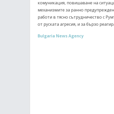
комуникация, повишаване на ситуац
механизмите за ранно предупрежден
работи в тясно сътрудничество с Ру
от руската агресия, и за бързо реаг
Bulgaria News Agency