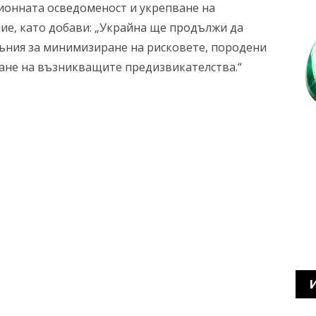
ионната осведоменост и укрепване на
ие, като добави: „Украйна ще продължи да
мъния за минимизиране на рисковете, породени
иране на възникващите предизвикателства.“