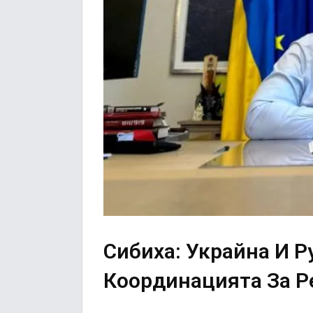
Сибиха: Украйна И 
Координацията За Р